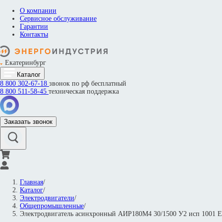
О компании
Сервисное обслуживание
Гарантии
Контакты
Екатеринбург
Каталог
8 800
302-67-18
звонок по рф бесплатный
8 800
511-58-45
техническая поддержка
Заказать звонок
Главная
/
Каталог
/
Электродвигатели
/
Общепромышленные
/
Электродвигатель асинхронный АИР180М4 30/1500 У2 исп 1001