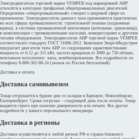
Электродвигатели торговой марки VEMPER под маркировкой АИР
относятся к категории трехфазных общепромышленных двигателей.
Определение «общепромышленный» говорит о широкой сфере их
применения. Электродвигатели данного типа применяются практически
во всех сферах промышленности: строительной технике (подъемные
краны), в системах промышленной вентиляции (котельные, хранилища),
в комплектации с промышленными насосами, компрессорами и другими
типами оборудования. Электродвигатели АИР торговой марки VEMPER
соответствуют стандарту ГОСТ 31606-2012. Компания ЭнергоИндустрия
предлагает двигатели типа АИР со следующими характеристиками:
мощность от 0,12 до 315 кВт, частота вращения от 3000 до 750 об/мин,
монтажное исполнение: лапы, комбинированные. Все подробности по
телефону 8-800-302-88-24 (звонок по России бесплатный).
Доставка и оплата
Доставка самовывозом
Товар отгружается в будние дни со складов в Барнауле, Новосибирске,
Екатеринбурге. Сроки отгрузки – следующий день после оплаты. Товар
выдается строго при наличии доверенности или печати. Все другие
подробности у вашего персонального менеджера.
Доставка в регионы
Доставка осуществляется в любой регион РФ и страны ближнего