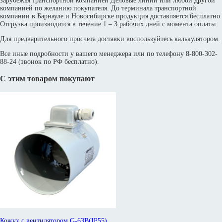
зарубежья транспортной компанией Деловые линии или любой другой
компанией по желанию покупателя. До терминала транспортной
компании в Барнауле и Новосибирске продукция доставляется бесплатно.
Отгрузка производится в течение 1 – 3 рабочих дней с момента оплаты.
Для предварительного просчета доставки воспользуйтесь калькулятором.
Все иные подробности у вашего менеджера или по телефону 8-800-302-
88-24 (звонок по РФ бесплатно).
С этим товаром покупают
Кожух с вентилятором G-63B(IP55)