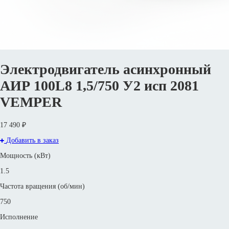
Электродвигатель асинхронный
АИР 100L8 1,5/750 У2 исп 2081
VEMPER
17 490 ₽
Добавить в заказ
Мощность (кВт)
1.5
Частота вращения (об/мин)
750
Исполнение