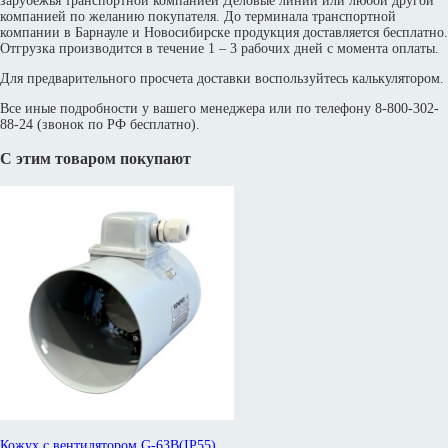
зарубежья транспортной компанией Деловые линии или любой другой
компанией по желанию покупателя. До терминала транспортной
компании в Барнауле и Новосибирске продукция доставляется бесплатно.
Отгрузка производится в течение 1 – 3 рабочих дней с момента оплаты.
Для предварительного просчета доставки воспользуйтесь калькулятором.
Все иные подробности у вашего менеджера или по телефону 8-800-302-
88-24 (звонок по РФ бесплатно).
С этим товаром покупают
Кожух с вентилятором G-63B(IP55)