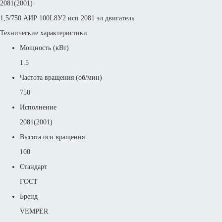
2081(2001)
1,5/750 АИР 100L8У2 исп 2081 эл двигатель
Технические характеристики
Мощность (кВт)
1.5
Частота вращения (об/мин)
750
Исполнение
2081(2001)
Высота оси вращения
100
Стандарт
ГОСТ
Бренд
VEMPER