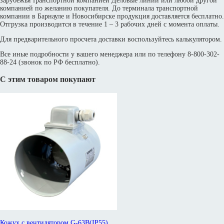
зарубежья транспортной компанией Деловые линии или любой другой
компанией по желанию покупателя. До терминала транспортной
компании в Барнауле и Новосибирске продукция доставляется бесплатно.
Отгрузка производится в течение 1 – 3 рабочих дней с момента оплаты.
Для предварительного просчета доставки воспользуйтесь калькулятором.
Все иные подробности у вашего менеджера или по телефону 8-800-302-
88-24 (звонок по РФ бесплатно).
С этим товаром покупают
Кожух с вентилятором G-63B(IP55)