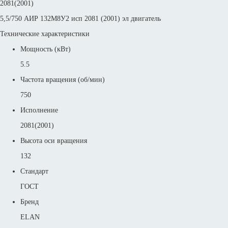
2081(2001)
5,5/750 АИР 132М8У2 исп 2081 (2001) эл двигатель
Технические характеристики
Мощность (кВт)
5.5
Частота вращения (об/мин)
750
Исполнение
2081(2001)
Высота оси вращения
132
Стандарт
ГОСТ
Бренд
ELAN