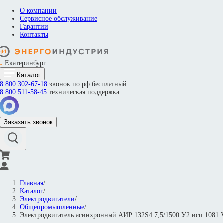
О компании
Сервисное обслуживание
Гарантии
Контакты
Екатеринбург
Каталог
8 800
302-67-18
звонок по рф бесплатный
8 800
511-58-45
техническая поддержка
Заказать звонок
Главная
/
Каталог
/
Электродвигатели
/
Общепромышленные
/
Электродвигатель асинхронный АИР 132S4 7,5/1500 У2 исп 108