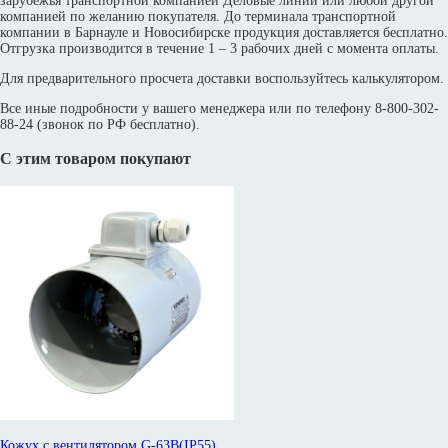
зарубежья транспортной компанией Деловые линии или любой другой
компанией по желанию покупателя. До терминала транспортной
компании в Барнауле и Новосибирске продукция доставляется бесплатно.
Отгрузка производится в течение 1 – 3 рабочих дней с момента оплаты.
Для предварительного просчета доставки воспользуйтесь калькулятором.
Все иные подробности у вашего менеджера или по телефону 8-800-302-
88-24 (звонок по РФ бесплатно).
С этим товаром покупают
Кожух с вентилятором G-63B(IP55)