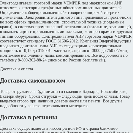
Электродвигатели торговой марки VEMPER под маркировкой АИР
относятся к категории трехфазных общепромышленных двигателей.
Определение «общепромышленный» говорит о широкой сфере их
применения. Электродвигатели данного типа применяются практически
во всех сферах промышленности: строительной технике (подъемные
краны), в системах промышленной вентиляции (котельные, хранилища),
в комплектации с промышленными насосами, компрессорами и другими
типами оборудования. Электродвигатели АИР торговой марки VEMPER
соответствуют стандарту ГОСТ 31606-2012. Компания ЭнергоИндустрия
предлагает двигатели типа АИР со следующими характеристиками:
мощность от 0,12 до 315 кВт, частота вращения от 3000 до 750 об/мин,
монтажное исполнение: лапы, комбинированные. Все подробности по
телефону 8-800-302-88-24 (звонок по России бесплатный).
Доставка и оплата
Доставка самовывозом
Товар отгружается в будние дни со складов в Барнауле, Новосибирске,
Екатеринбурге. Сроки отгрузки – следующий день после оплаты. Товар
выдается строго при наличии доверенности или печати. Все другие
подробности у вашего персонального менеджера.
Доставка в регионы
Доставка осуществляется в любой регион РФ и страны ближнего