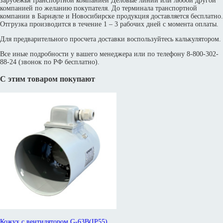
зарубежья транспортной компанией Деловые линии или любой другой
компанией по желанию покупателя. До терминала транспортной
компании в Барнауле и Новосибирске продукция доставляется бесплатно.
Отгрузка производится в течение 1 – 3 рабочих дней с момента оплаты.
Для предварительного просчета доставки воспользуйтесь калькулятором.
Все иные подробности у вашего менеджера или по телефону 8-800-302-
88-24 (звонок по РФ бесплатно).
С этим товаром покупают
Кожух с вентилятором G-63B(IP55)