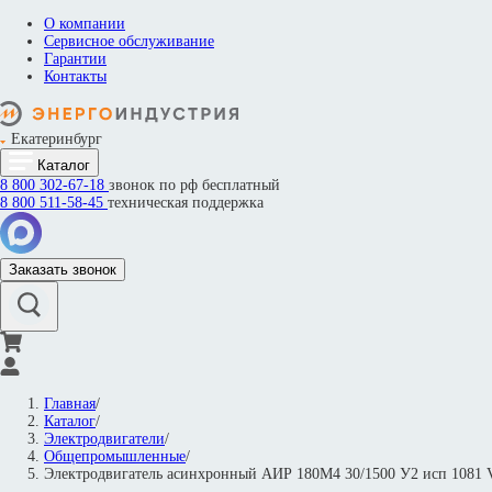
О компании
Сервисное обслуживание
Гарантии
Контакты
Екатеринбург
Каталог
8 800
302-67-18
звонок по рф бесплатный
8 800
511-58-45
техническая поддержка
Заказать звонок
Главная
/
Каталог
/
Электродвигатели
/
Общепромышленные
/
Электродвигатель асинхронный АИР 180M4 30/1500 У2 исп 108