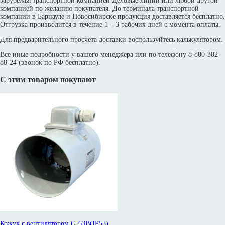
зарубежья транспортной компанией Деловые линии или любой другой
компанией по желанию покупателя. До терминала транспортной
компании в Барнауле и Новосибирске продукция доставляется бесплатно.
Отгрузка производится в течение 1 – 3 рабочих дней с момента оплаты.
Для предварительного просчета доставки воспользуйтесь калькулятором.
Все иные подробности у вашего менеджера или по телефону 8-800-302-
88-24 (звонок по РФ бесплатно).
С этим товаром покупают
Кожух с вентилятором G-63B(IP55)