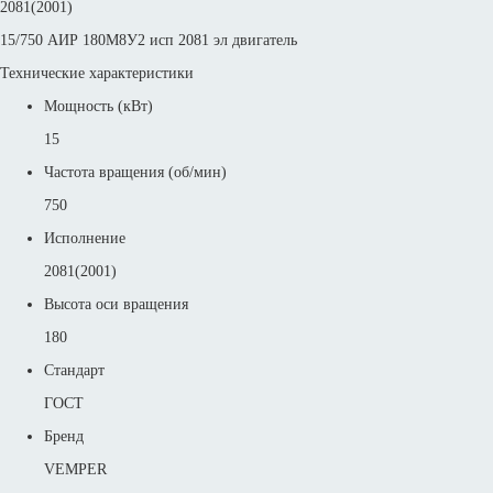
2081(2001)
15/750 АИР 180М8У2 исп 2081 эл двигатель
Технические характеристики
Мощность (кВт)
15
Частота вращения (об/мин)
750
Исполнение
2081(2001)
Высота оси вращения
180
Стандарт
ГОСТ
Бренд
VEMPER