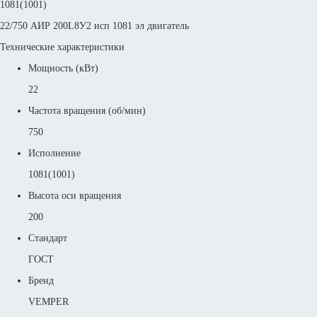
1081(1001)
22/750 АИР 200L8У2 исп 1081 эл двигатель
Технические характеристики
Мощность (кВт)
22
Частота вращения (об/мин)
750
Исполнение
1081(1001)
Высота оси вращения
200
Стандарт
ГОСТ
Бренд
VEMPER