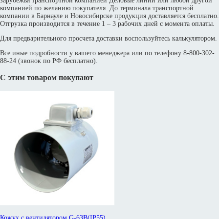
зарубежья транспортной компанией Деловые линии или любой другой
компанией по желанию покупателя. До терминала транспортной
компании в Барнауле и Новосибирске продукция доставляется бесплатно.
Отгрузка производится в течение 1 – 3 рабочих дней с момента оплаты.
Для предварительного просчета доставки воспользуйтесь калькулятором.
Все иные подробности у вашего менеджера или по телефону 8-800-302-
88-24 (звонок по РФ бесплатно).
С этим товаром покупают
Кожух с вентилятором G-63B(IP55)