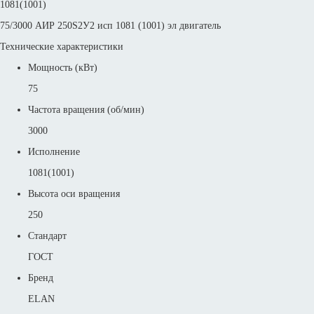
1081(1001)
75/3000 АИР 250S2У2 исп 1081 (1001) эл двигатель
Технические характеристики
Мощность (кВт)
75
Частота вращения (об/мин)
3000
Исполнение
1081(1001)
Высота оси вращения
250
Стандарт
ГОСТ
Бренд
ELAN