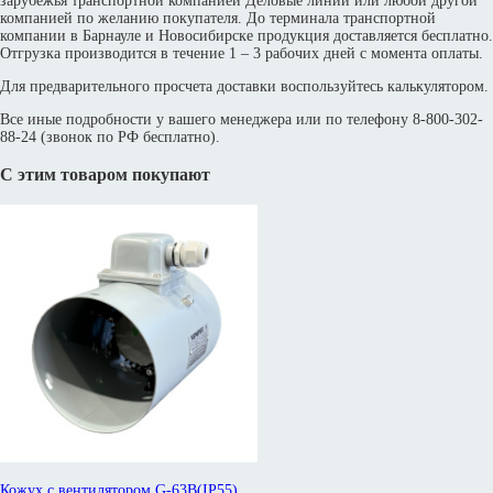
зарубежья транспортной компанией Деловые линии или любой другой
компанией по желанию покупателя. До терминала транспортной
компании в Барнауле и Новосибирске продукция доставляется бесплатно.
Отгрузка производится в течение 1 – 3 рабочих дней с момента оплаты.
Для предварительного просчета доставки воспользуйтесь калькулятором.
Все иные подробности у вашего менеджера или по телефону 8-800-302-
88-24 (звонок по РФ бесплатно).
С этим товаром покупают
Кожух с вентилятором G-63B(IP55)