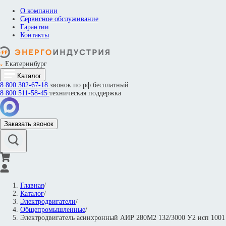
О компании
Сервисное обслуживание
Гарантии
Контакты
Екатеринбург
Каталог
8 800
302-67-18
звонок по рф бесплатный
8 800
511-58-45
техническая поддержка
Заказать звонок
Главная
/
Каталог
/
Электродвигатели
/
Общепромышленные
/
Электродвигатель асинхронный АИР 280М2 132/3000 У2 исп 100