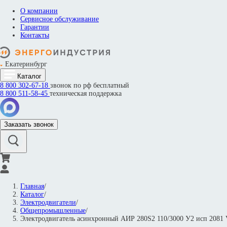
О компании
Сервисное обслуживание
Гарантии
Контакты
Екатеринбург
Каталог
8 800
302-67-18
звонок по рф бесплатный
8 800
511-58-45
техническая поддержка
Заказать звонок
Главная
/
Каталог
/
Электродвигатели
/
Общепромышленные
/
Электродвигатель асинхронный АИР 280S2 110/3000 У2 исп 208