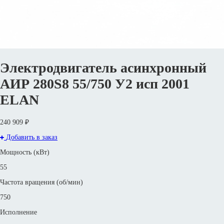
Электродвигатель асинхронный
АИР 280S8 55/750 У2 исп 2001
ELAN
240 909 ₽
Добавить в заказ
Мощность (кВт)
55
Частота вращения (об/мин)
750
Исполнение