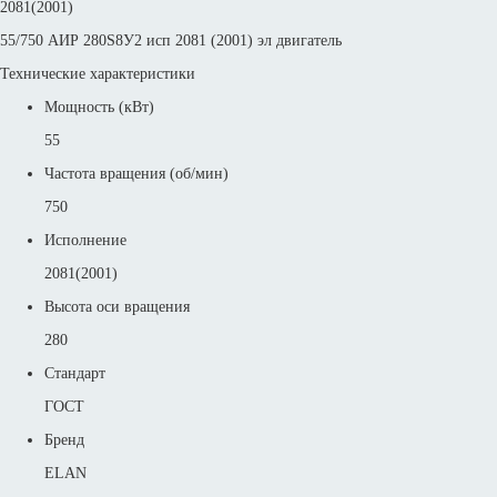
2081(2001)
55/750 АИР 280S8У2 исп 2081 (2001) эл двигатель
Технические характеристики
Мощность (кВт)
55
Частота вращения (об/мин)
750
Исполнение
2081(2001)
Высота оси вращения
280
Стандарт
ГОСТ
Бренд
ELAN