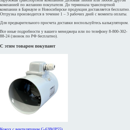
зарубежья транспортной компанией Деловые линии или любой другой
компанией по желанию покупателя. До терминала транспортной
компании в Барнауле и Новосибирске продукция доставляется бесплатно.
Отгрузка производится в течение 1 – 3 рабочих дней с момента оплаты.
Для предварительного просчета доставки воспользуйтесь калькулятором.
Все иные подробности у вашего менеджера или по телефону 8-800-302-
88-24 (звонок по РФ бесплатно).
С этим товаром покупают
Кожух с вентилятором G-63B(IP55)