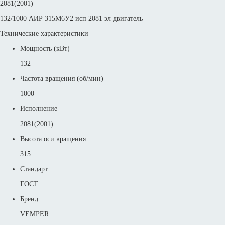
2081(2001)
132/1000 АИР 315М6У2 исп 2081 эл двигатель
Технические характеристики
Мощность (кВт)
132
Частота вращения (об/мин)
1000
Исполнение
2081(2001)
Высота оси вращения
315
Стандарт
ГОСТ
Бренд
VEMPER