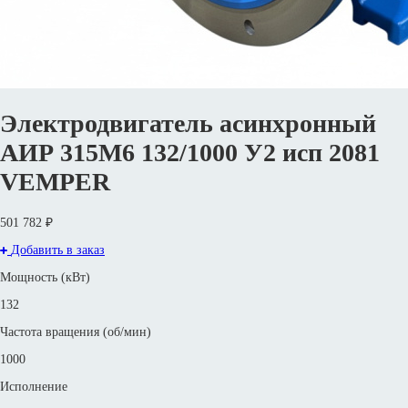
Электродвигатель асинхронный
АИР 315М6 132/1000 У2 исп 2081
VEMPER
501 782 ₽
Добавить в заказ
Мощность (кВт)
132
Частота вращения (об/мин)
1000
Исполнение