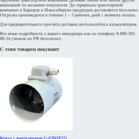
зарубежья транспортной компанией Деловые линии или любой другой
компанией по желанию покупателя. До терминала транспортной
компании в Барнауле и Новосибирске продукция доставляется бесплатно.
Отгрузка производится в течение 1 – 3 рабочих дней с момента оплаты.
Для предварительного просчета доставки воспользуйтесь калькулятором.
Все иные подробности у вашего менеджера или по телефону 8-800-302-
88-24 (звонок по РФ бесплатно).
С этим товаром покупают
Кожух с вентилятором G-63B(IP55)