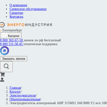
О компании
Сервисное обслуживание
Гарантии
Контакты
Екатеринбург
Каталог
8 800
302-67-18
звонок по рф бесплатный
8 800
511-58-45
техническая поддержка
Заказать звонок
Главная
/
Каталог
/
Электродвигатели
/
Общепромышленные
/
Электродвигатель асинхронный АИР 315МS2 160/3000 У2 исп 1