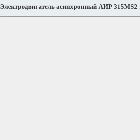
Электродвигатель асинхронный АИР 315МS2 