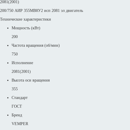
2081(2001)
200/750 АИР 355МВ8У2 исп 2081 эл двигатель
Технические характеристики
Мощность (кВт)
200
Частота вращения (об/мин)
750
Исполнение
2081(2001)
Высота оси вращения
355
Стандарт
ГОСТ
Бренд
VEMPER