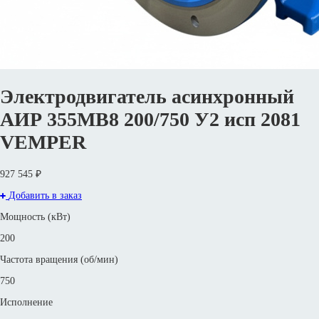
Электродвигатель асинхронный
АИР 355МВ8 200/750 У2 исп 2081
VEMPER
927 545 ₽
Добавить в заказ
Мощность (кВт)
200
Частота вращения (об/мин)
750
Исполнение