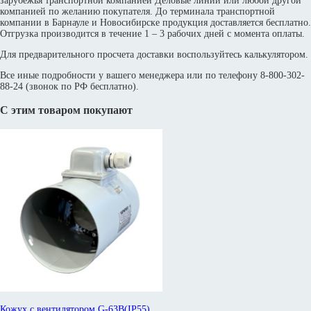
зарубежья транспортной компанией Деловые линии или любой другой
компанией по желанию покупателя. До терминала транспортной
компании в Барнауле и Новосибирске продукция доставляется бесплатно.
Отгрузка производится в течение 1 – 3 рабочих дней с момента оплаты.
Для предварительного просчета доставки воспользуйтесь калькулятором.
Все иные подробности у вашего менеджера или по телефону 8-800-302-
88-24 (звонок по РФ бесплатно).
С этим товаром покупают
Кожух с вентилятором G-63B(IP55)