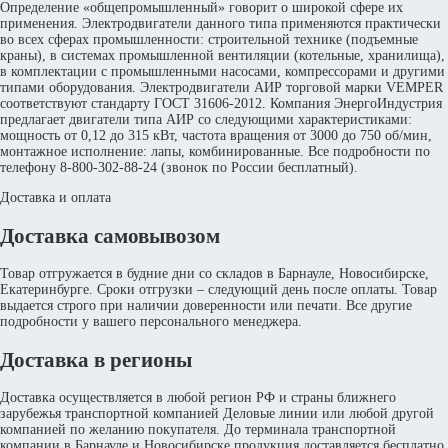
Определение «общепромышленный» говорит о широкой сфере их
применения. Электродвигатели данного типа применяются практически
во всех сферах промышленности: строительной технике (подъемные
краны), в системах промышленной вентиляции (котельные, хранилища),
в комплектации с промышленными насосами, компрессорами и другими
типами оборудования. Электродвигатели АИР торговой марки VEMPER
соответствуют стандарту ГОСТ 31606-2012. Компания ЭнергоИндустрия
предлагает двигатели типа АИР со следующими характеристиками:
мощность от 0,12 до 315 кВт, частота вращения от 3000 до 750 об/мин,
монтажное исполнение: лапы, комбинированные. Все подробности по
телефону 8-800-302-88-24 (звонок по России бесплатный).
Доставка и оплата
Доставка самовывозом
Товар отгружается в будние дни со складов в Барнауле, Новосибирске,
Екатеринбурге. Сроки отгрузки – следующий день после оплаты. Товар
выдается строго при наличии доверенности или печати. Все другие
подробности у вашего персонального менеджера.
Доставка в регионы
Доставка осуществляется в любой регион РФ и страны ближнего
зарубежья транспортной компанией Деловые линии или любой другой
компанией по желанию покупателя. До терминала транспортной
компании в Барнауле и Новосибирске продукция доставляется бесплатно.