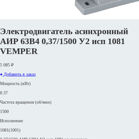
Электродвигатель асинхронный
АИР 63В4 0,37/1500 У2 исп 1081
VEMPER
5 085 ₽
Добавить в заказ
Мощность (кВт)
0.37
Частота вращения (об/мин)
1500
Исполнение
1081(1001)