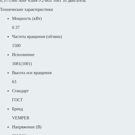
0,37/1500 АИР 63В4-У2-исп 1081 эл двигатель
Технические характеристики
Мощность (кВт)
0.37
Частота вращения (об/мин)
1500
Исполнение
1081(1001)
Высота оси вращения
63
Стандарт
ГОСТ
Бренд
VEMPER
Напряжение (В)