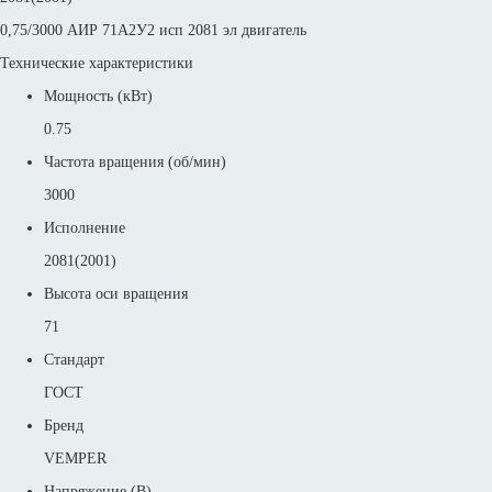
0,75/3000 АИР 71А2У2 исп 2081 эл двигатель
Технические характеристики
Мощность (кВт)
0.75
Частота вращения (об/мин)
3000
Исполнение
2081(2001)
Высота оси вращения
71
Стандарт
ГОСТ
Бренд
VEMPER
Напряжение (В)