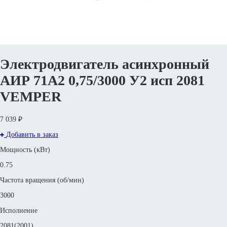
Электродвигатель асинхронный
АИР 71А2 0,75/3000 У2 исп 2081
VEMPER
7 039 ₽
Добавить в заказ
Мощность (кВт)
0.75
Частота вращения (об/мин)
3000
Исполнение
2081(2001)