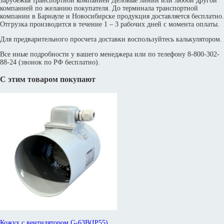
зарубежья транспортной компанией Деловые линии или любой другой
компанией по желанию покупателя. До терминала транспортной
компании в Барнауле и Новосибирске продукция доставляется бесплатно.
Отгрузка производится в течение 1 – 3 рабочих дней с момента оплаты.
Для предварительного просчета доставки воспользуйтесь калькулятором.
Все иные подробности у вашего менеджера или по телефону 8-800-302-
88-24 (звонок по РФ бесплатно).
С этим товаром покупают
Кожух с вентилятором G-63B(IP55)