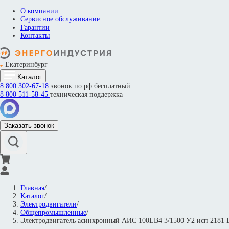
О компании
Сервисное обслуживание
Гарантии
Контакты
Екатеринбург
Каталог
8 800
302-67-18
звонок по рф бесплатный
8 800
511-58-45
техническая поддержка
Заказать звонок
Главная
/
Каталог
/
Электродвигатели
/
Общепромышленные
/
Электродвигатель асинхронный АИС 100LВ4 3/1500 У2 исп 218