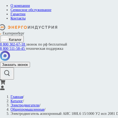
О компании
Сервисное обслуживание
Гарантии
Контакты
Екатеринбург
Каталог
8 800
302-67-18
звонок по рф бесплатный
8 800
511-58-45
техническая поддержка
Заказать звонок
Главная
/
Каталог
/
Электродвигатели
/
Общепромышленные
/
Электродвигатель асинхронный АИС 180L6 15/1000 У2 исп 208