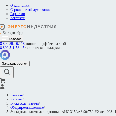
О компании
Сервисное обслуживание
Гарантии
Контакты
Екатеринбург
Каталог
8 800
302-67-18
звонок по рф бесплатный
8 800
511-58-45
техническая поддержка
Заказать звонок
Главная
/
Каталог
/
Электродвигатели
/
Общепромышленные
/
Электродвигатель асинхронный АИС 315LA8 90/750 У2 исп 208