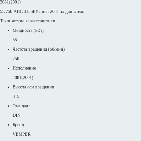
2081(2001)
55/750 АИС 315S8У2 исп 2081 эл двигатель
Технические характеристики
Мощность (кВт)
55
Частота вращения (об/мин)
750
Исполнение
2081(2001)
Высота оси вращения
315
Стандарт
DIN
Бренд
VEMPER