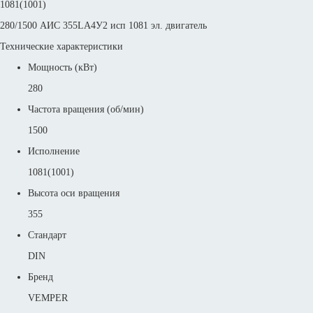
1081(1001)
280/1500 АИС 355LА4У2 исп 1081 эл. двигатель
Технические характеристики
Мощность (кВт)
280
Частота вращения (об/мин)
1500
Исполнение
1081(1001)
Высота оси вращения
355
Стандарт
DIN
Бренд
VEMPER