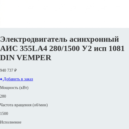
Электродвигатель асинхронный
АИС 355LА4 280/1500 У2 исп 1081
DIN VEMPER
940 737 ₽
Добавить в заказ
Мощность (кВт)
280
Частота вращения (об/мин)
1500
Исполнение