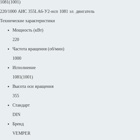
1081(1001)
220/1000 АИС 355LА6-У2-исп 1081 эл. двигатель
Технические характеристики
Мощность (кВт)
220
Частота вращения (об/мин)
1000
Исполнение
1081(1001)
Высота оси вращения
355
Стандарт
DIN
Бренд
VEMPER