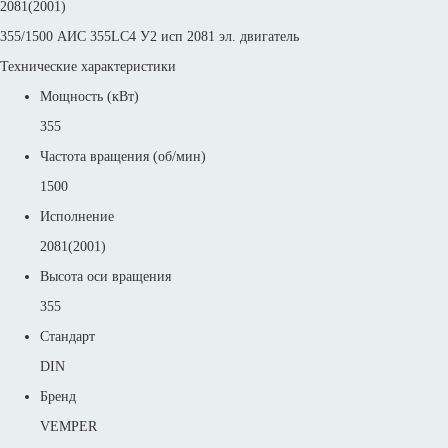
2081(2001)
355/1500 АИС 355LС4 У2 исп 2081 эл. двигатель
Технические характеристики
Мощность (кВт)
355
Частота вращения (об/мин)
1500
Исполнение
2081(2001)
Высота оси вращения
355
Стандарт
DIN
Бренд
VEMPER