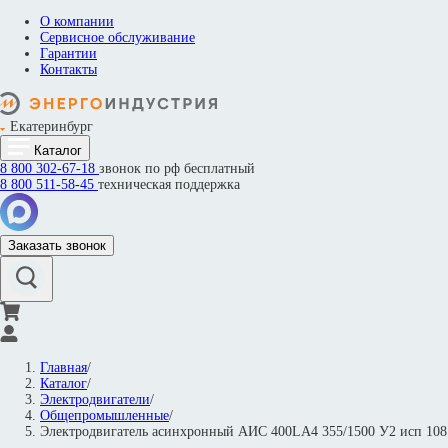
О компании
Сервисное обслуживание
Гарантии
Контакты
Екатеринбург
Каталог
8 800
302-67-18
звонок по рф бесплатный
8 800
511-58-45
техническая поддержка
Заказать звонок
Главная
/
Каталог
/
Электродвигатели
/
Общепромышленные
/
Электродвигатель асинхронный АИС 400LА4 355/1500 У2 исп 1