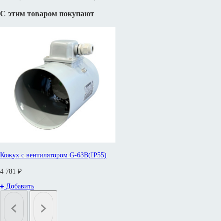
С этим товаром покупают
Кожух с вентилятором G-63B(IP55)
4 781 ₽
Добавить