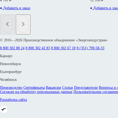
4 781 ₽
12 950 ₽
Добавить в заказ
Добавить в зак
© 2016—2026 Производственное объединение «Энергоиндустрия»
8 800 302 88 24
8 800 302 42 83
8 800 302 67 18
8 (351) 799-58-33
Барнаул
Новосибирск
Екатеринбург
Челябинск
Производство
Сертификаты
Вакансии
Статьи
Представители
Вопросы и 
Согласие на обработку персональных данных
Пользовательское соглашен
Разработка сайта