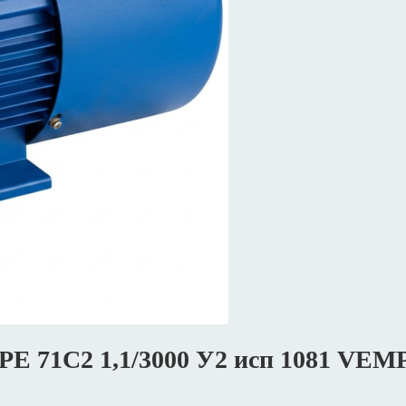
РЕ 71С2 1,1/3000 У2 исп 1081 VE