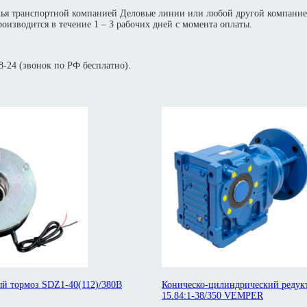
жья транспортной компанией Деловые линии или любой другой компание
оизводится в течение 1 – 3 рабочих дней с момента оплаты.
-24 (звонок по РФ бесплатно).
й тормоз SDZ1-40(112)/380В
Коническо-цилиндрический редук
15.84:1-38/350 VEMPER