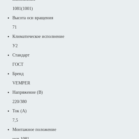
1081(1001)
Высота оси вращения
71
Климатическое исполнение
У2
Стандарт
ГОСТ
Бренд
VEMPER
Напряжение (В)
220/380
Ток (А)
7,5
Монтажное положение
исп 1081