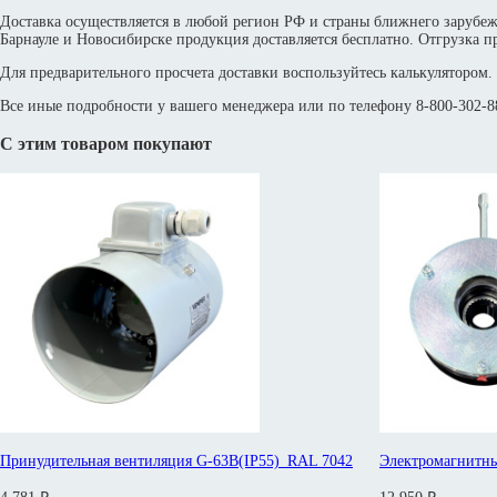
Доставка осуществляется в любой регион РФ и страны ближнего зарубе
Барнауле и Новосибирске продукция доставляется бесплатно. Отгрузка пр
Для предварительного просчета доставки воспользуйтесь калькулятором.
Все иные подробности у вашего менеджера или по телефону 8-800-302-88
С этим товаром покупают
Принудительная вентиляция G-63B(IP55)_RAL 7042
Электромагнитны