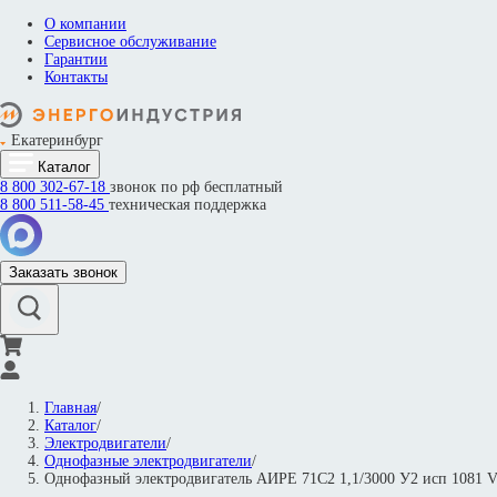
О компании
Сервисное обслуживание
Гарантии
Контакты
Екатеринбург
Каталог
8 800
302-67-18
звонок по рф бесплатный
8 800
511-58-45
техническая поддержка
Заказать звонок
Главная
/
Каталог
/
Электродвигатели
/
Однофазные электродвигатели
/
Однофазный электродвигатель АИРЕ 71С2 1,1/3000 У2 исп 1081