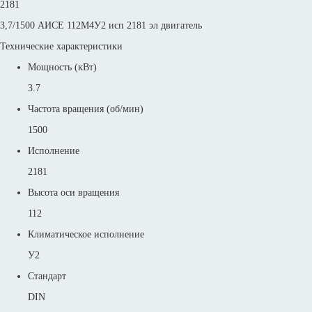
2181
3,7/1500 АИСЕ 112М4У2 исп 2181 эл двигатель
Технические характеристики
Мощность (кВт)
3.7
Частота вращения (об/мин)
1500
Исполнение
2181
Высота оси вращения
112
Климатическое исполнение
У2
Стандарт
DIN