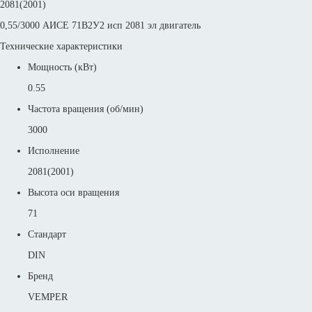
2081(2001)
0,55/3000 АИСЕ 71В2У2 исп 2081 эл двигатель
Технические характеристики
Мощность (кВт)
0.55
Частота вращения (об/мин)
3000
Исполнение
2081(2001)
Высота оси вращения
71
Стандарт
DIN
Бренд
VEMPER