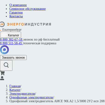
О компании
Сервисное обслуживание
Гарантии
Контакты
Екатеринбург
Каталог
8 800
302-67-18
звонок по рф бесплатный
8 800
511-58-45
техническая поддержка
Заказать звонок
Главная
/
Каталог
/
Электродвигатели
/
Однофазные электродвигатели
/
Однофазный электродвигатель АИСЕ 90LА2 1,5/3000 2У2 исп 2