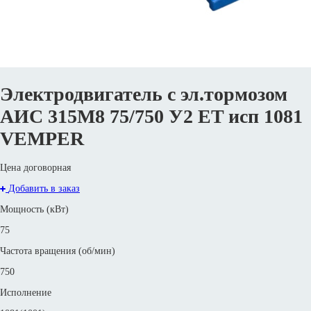
Электродвигатель с эл.тормозом
AИC 315M8 75/750 У2 ET исп 1081
VEMPER
Цена договорная
Добавить в заказ
Мощность (кВт)
75
Частота вращения (об/мин)
750
Исполнение