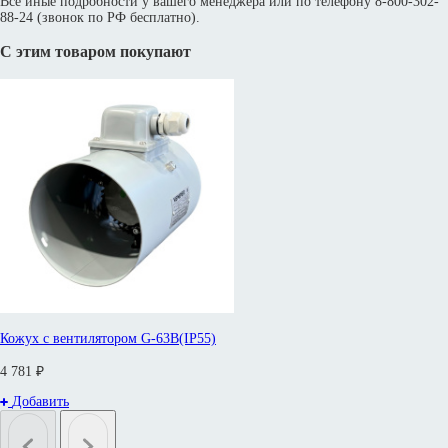
Все иные подробности у вашего менеджера или по телефону 8-800-302-
88-24 (звонок по РФ бесплатно).
С этим товаром покупают
Кожух с вентилятором G-63B(IP55)
4 781 ₽
Добавить