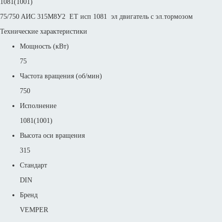
1081(1001)
75/750 AИC 315M8У2 ET исп 1081 эл двигатель с эл.тормозом
Технические характеристики
Мощность (кВт)
75
Частота вращения (об/мин)
750
Исполнение
1081(1001)
Высота оси вращения
315
Стандарт
DIN
Бренд
VEMPER