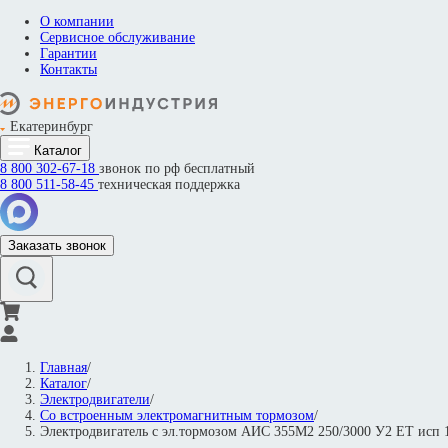
О компании
Сервисное обслуживание
Гарантии
Контакты
Екатеринбург
Каталог
8 800
302-67-18
звонок по рф бесплатный
8 800
511-58-45
техническая поддержка
Заказать звонок
Главная
/
Каталог
/
Электродвигатели
/
Со встроенным электромагнитным тормозом
/
Электродвигатель с эл.тормозом AИC 355M2 250/3000 У2 ET ис