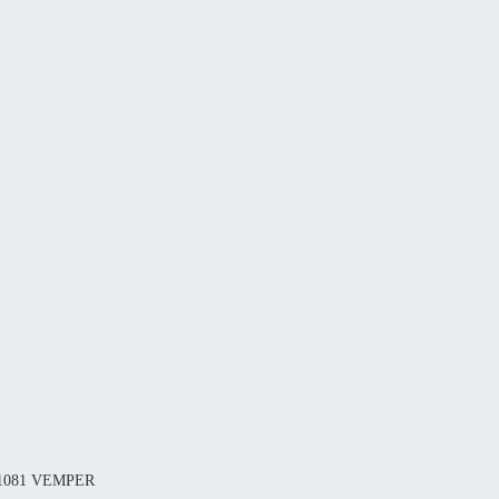
п 1081 VEMPER