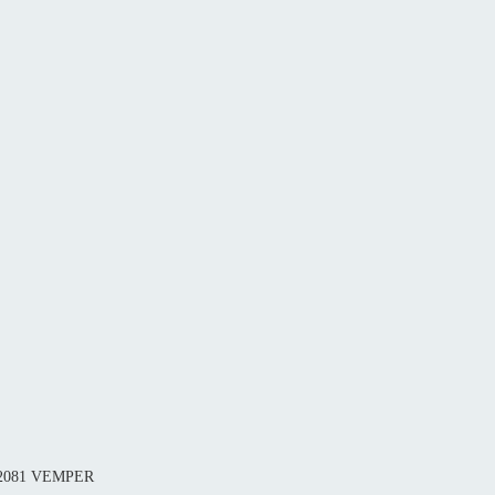
п 2081 VEMPER