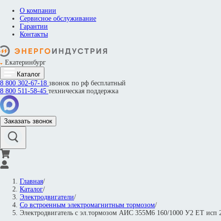
О компании
Сервисное обслуживание
Гарантии
Контакты
Екатеринбург
Каталог
8 800
302-67-18
звонок по рф бесплатный
8 800
511-58-45
техническая поддержка
Заказать звонок
Главная
/
Каталог
/
Электродвигатели
/
Со встроенным электромагнитным тормозом
/
Электродвигатель с эл.тормозом AИC 355M6 160/1000 У2 ET ис