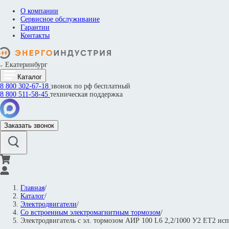
О компании
Сервисное обслуживание
Гарантии
Контакты
Екатеринбург
Каталог
8 800
302-67-18
звонок по рф бесплатный
8 800
511-58-45
техническая поддержка
Заказать звонок
Главная
/
Каталог
/
Электродвигатели
/
Со встроенным электромагнитным тормозом
/
Электродвигатель с эл. тормозом АИР 100 L6 2,2/1000 У2 ET2 и