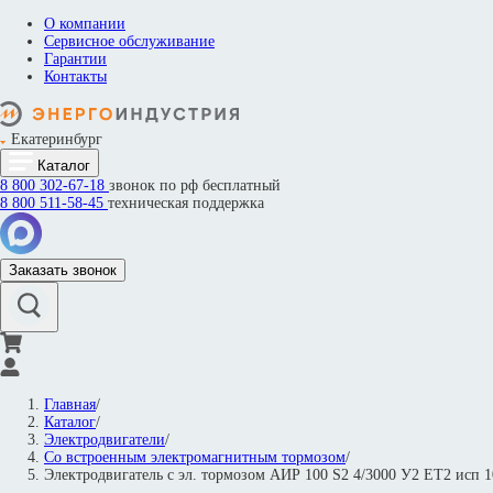
О компании
Сервисное обслуживание
Гарантии
Контакты
Екатеринбург
Каталог
8 800
302-67-18
звонок по рф бесплатный
8 800
511-58-45
техническая поддержка
Заказать звонок
Главная
/
Каталог
/
Электродвигатели
/
Со встроенным электромагнитным тормозом
/
Электродвигатель с эл. тормозом АИР 100 S2 4/3000 У2 ET2 исп