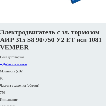
Электродвигатель с эл. тормозом
АИР 315 S8 90/750 У2 ET исп 1081
VEMPER
Цена договорная
Добавить в заказ
Мощность (кВт)
90
Частота вращения (об/мин)
750
Исполнение