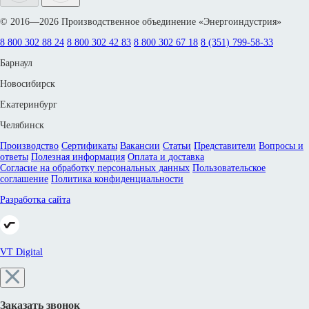
© 2016—2026 Производственное объединение «Энергоиндустрия»
8 800 302 88 24
8 800 302 42 83
8 800 302 67 18
8 (351) 799-58-33
Барнаул
Новосибирск
Екатеринбург
Челябинск
Производство
Сертификаты
Вакансии
Статьи
Представители
Вопросы и
ответы
Полезная информация
Оплата и доставка
Согласие на обработку персональных данных
Пользовательское
соглашение
Политика конфиденциальности
Разработка сайта
VT Digital
Заказать звонок