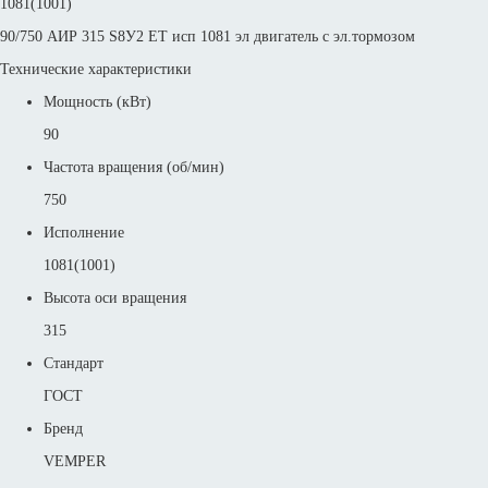
1081(1001)
90/750 АИР 315 S8У2 ET исп 1081 эл двигатель с эл.тормозом
Технические характеристики
Мощность (кВт)
90
Частота вращения (об/мин)
750
Исполнение
1081(1001)
Высота оси вращения
315
Стандарт
ГОСТ
Бренд
VEMPER