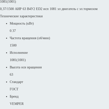
1081(1001)
0,37/1500 АИР 63 В4У2 ED2 исп 1081 эл двигатель с эл.тормозом
Технические характеристики
Мощность (кВт)
0.37
Частота вращения (об/мин)
1500
Исполнение
1081(1001)
Высота оси вращения
63
Стандарт
ГОСТ
Бренд
VEMPER