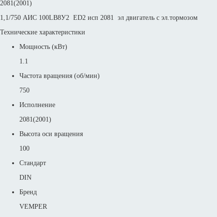
2081(2001)
1,1/750 АИС 100LВ8У2 ED2 исп 2081 эл двигатель с эл.тормозом
Технические характеристики
Мощность (кВт)
1.1
Частота вращения (об/мин)
750
Исполнение
2081(2001)
Высота оси вращения
100
Стандарт
DIN
Бренд
VEMPER