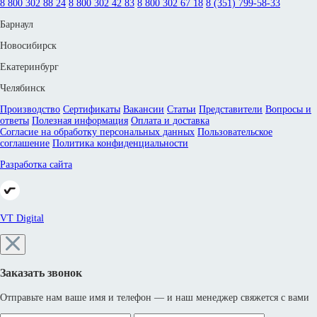
8 800 302 88 24
8 800 302 42 83
8 800 302 67 18
8 (351) 799-58-33
Барнаул
Новосибирск
Екатеринбург
Челябинск
Производство
Сертификаты
Вакансии
Статьи
Представители
Вопросы и
ответы
Полезная информация
Оплата и доставка
Согласие на обработку персональных данных
Пользовательское
соглашение
Политика конфиденциальности
Разработка сайта
VT Digital
Заказать звонок
Отправьте нам ваше имя и телефон — и наш менеджер свяжется с вами