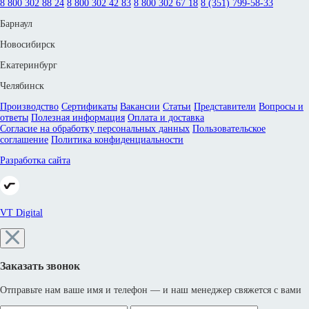
8 800 302 88 24
8 800 302 42 83
8 800 302 67 18
8 (351) 799-58-33
Барнаул
Новосибирск
Екатеринбург
Челябинск
Производство
Сертификаты
Вакансии
Статьи
Представители
Вопросы и
ответы
Полезная информация
Оплата и доставка
Согласие на обработку персональных данных
Пользовательское
соглашение
Политика конфиденциальности
Разработка сайта
VT Digital
Заказать звонок
Отправьте нам ваше имя и телефон — и наш менеджер свяжется с вами