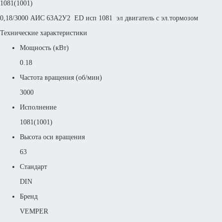
1081(1001)
0,18/3000 АИС 63А2У2 ED исп 1081 эл двигатель с эл.тормозом
Технические характеристики
Мощность (кВт)
0.18
Частота вращения (об/мин)
3000
Исполнение
1081(1001)
Высота оси вращения
63
Стандарт
DIN
Бренд
VEMPER