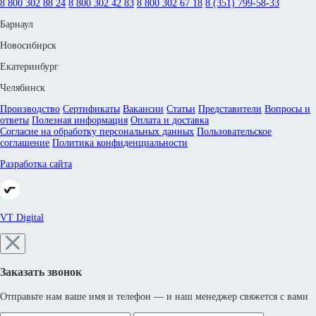
8 800 302 88 24
8 800 302 42 83
8 800 302 67 18
8 (351) 799-58-33
Барнаул
Новосибирск
Екатеринбург
Челябинск
Производство
Сертификаты
Вакансии
Статьи
Представители
Вопросы и
ответы
Полезная информация
Оплата и доставка
Согласие на обработку персональных данных
Пользовательское
соглашение
Политика конфиденциальности
Разработка сайта
VT Digital
Заказать звонок
Отправьте нам ваше имя и телефон — и наш менеджер свяжется с вами