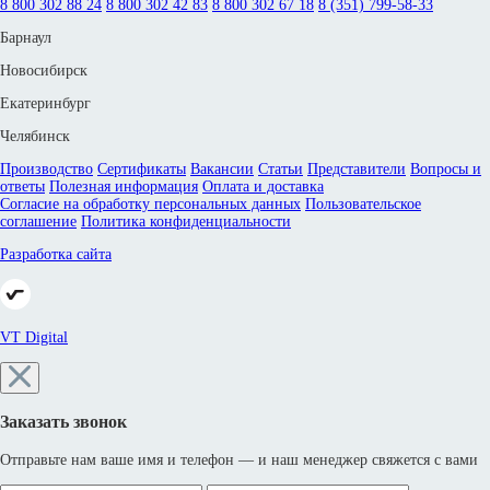
8 800 302 88 24
8 800 302 42 83
8 800 302 67 18
8 (351) 799-58-33
Барнаул
Новосибирск
Екатеринбург
Челябинск
Производство
Сертификаты
Вакансии
Статьи
Представители
Вопросы и
ответы
Полезная информация
Оплата и доставка
Согласие на обработку персональных данных
Пользовательское
соглашение
Политика конфиденциальности
Разработка сайта
VT Digital
Заказать звонок
Отправьте нам ваше имя и телефон — и наш менеджер свяжется с вами