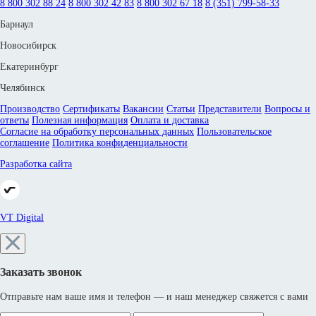
8 800 302 88 24
8 800 302 42 83
8 800 302 67 18
8 (351) 799-58-33
Барнаул
Новосибирск
Екатеринбург
Челябинск
Производство
Сертификаты
Вакансии
Статьи
Представители
Вопросы и
ответы
Полезная информация
Оплата и доставка
Согласие на обработку персональных данных
Пользовательское
соглашение
Политика конфиденциальности
Разработка сайта
VT Digital
Заказать звонок
Отправьте нам ваше имя и телефон — и наш менеджер свяжется с вами