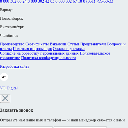
8 800 302 88 24
8 800 302 42 83
8 800 302 67 18
8 (351) 799-58-33
Барнаул
Новосибирск
Екатеринбург
Челябинск
Производство
Сертификаты
Вакансии
Статьи
Представители
Вопросы и
ответы
Полезная информация
Оплата и доставка
Согласие на обработку персональных данных
Пользовательское
соглашение
Политика конфиденциальности
Разработка сайта
VT Digital
Заказать звонок
Отправьте нам ваше имя и телефон — и наш менеджер свяжется с вами