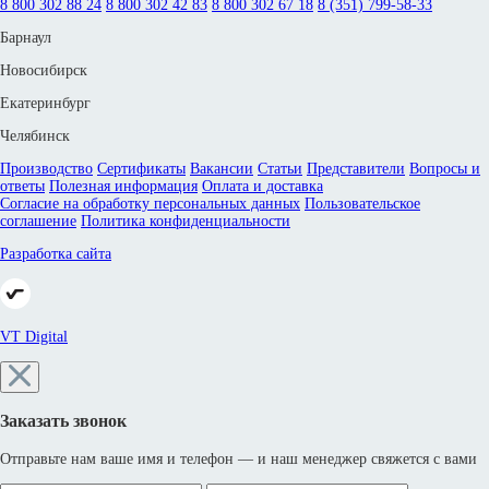
8 800 302 88 24
8 800 302 42 83
8 800 302 67 18
8 (351) 799-58-33
Барнаул
Новосибирск
Екатеринбург
Челябинск
Производство
Сертификаты
Вакансии
Статьи
Представители
Вопросы и
ответы
Полезная информация
Оплата и доставка
Согласие на обработку персональных данных
Пользовательское
соглашение
Политика конфиденциальности
Разработка сайта
VT Digital
Заказать звонок
Отправьте нам ваше имя и телефон — и наш менеджер свяжется с вами