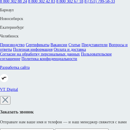
8 800 302 88 24
8 800 302 42 83
8 800 302 67 18
8 (351) 799-58-33
Барнаул
Новосибирск
Екатеринбург
Челябинск
Производство
Сертификаты
Вакансии
Статьи
Представители
Вопросы и
ответы
Полезная информация
Оплата и доставка
Согласие на обработку персональных данных
Пользовательское
соглашение
Политика конфиденциальности
Разработка сайта
VT Digital
Заказать звонок
Отправьте нам ваше имя и телефон — и наш менеджер свяжется с вами