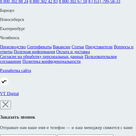
8 800 302 88 24
8 800 302 42 83
8 800 302 67 18
8 (351) 799-58-33
Барнаул
Новосибирск
Екатеринбург
Челябинск
Производство
Сертификаты
Вакансии
Статьи
Представители
Вопросы и
ответы
Полезная информация
Оплата и доставка
Согласие на обработку персональных данных
Пользовательское
соглашение
Политика конфиденциальности
Разработка сайта
VT Digital
Заказать звонок
Отправьте нам ваше имя и телефон — и наш менеджер свяжется с вами