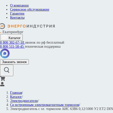
О компании
Сервисное обслуживание
Гарантии
Контакты
Екатеринбург
Каталог
8 800
302-67-18
звонок по рф бесплатный
8 800
511-58-45
техническая поддержка
Заказать звонок
Главная
/
Каталог
/
Электродвигатели
/
Со встроенным электромагнитным тормозом
/
Электродвигатель с эл. тормозом АИС 63В6 0,12/1000 У2 ET2 D